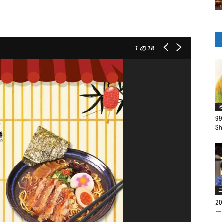
1
の 18
9
Sh
2
ー