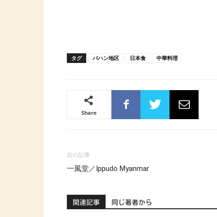
タグ
バハン地区
日本食
中華料理
Share
前の記事
一風堂／Ippudo Myanmar
関連記事
同じ著者から