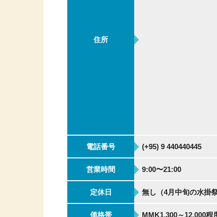
住所
電話番号
(+95) 9 440440445
営業時間
9:00〜21:00
定休日
無し（4月中旬の水掛祭
価格帯
MMK1,300～12,000程