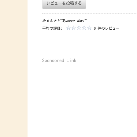
レビューを投稿する
みゃんナビ~Myanmar Navi~
平均の評価:
0 件のレビュー
Sponsored Link