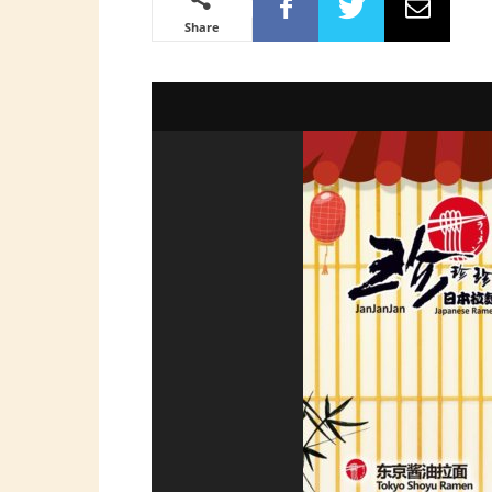
Share