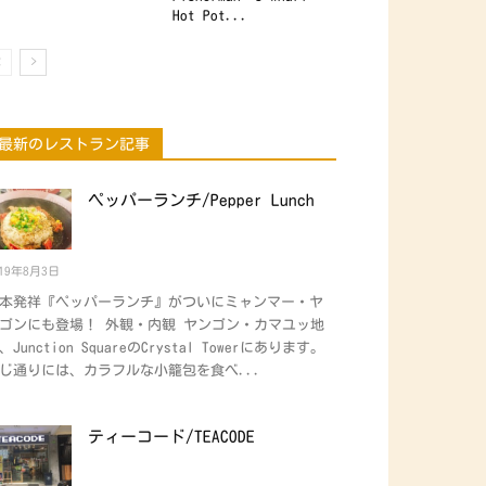
Hot Pot...
最新のレストラン記事
ペッパーランチ/Pepper Lunch
019年8月3日
本発祥『ペッパーランチ』がついにミャンマー・ヤ
ゴンにも登場！ 外観・内観 ヤンゴン・カマユッ地
、Junction SquareのCrystal Towerにあります。
じ通りには、カラフルな小籠包を食べ...
ティーコード/TEACODE