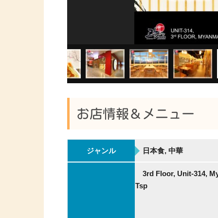
お店情報＆メニュー
ジャンル
日本食, 中華
3rd Floor, Unit-314, 
Tsp