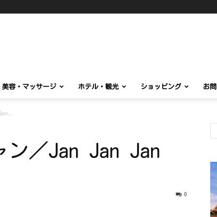
美容・マッサージ
ホテル・観光
ショッピング
お問
...
Jan Jan Jan
0