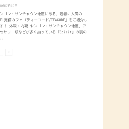
019年7月30日
ンゴン・サンチャウン地区にある、若者に人気の
iFi完備カフェ『ティーコード/TEACODE』をご紹介し
す！ 外観・内観 ヤンゴン・サンチャウン地区、ア
セサリー類などが多く揃っている『Spirit』の裏の
..