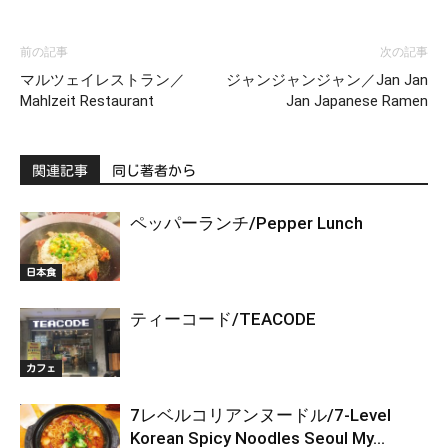
前の記事
次の記事
マルツェイレストラン／
ジャンジャンジャン／Jan Jan
Mahlzeit Restaurant
Jan Japanese Ramen
関連記事
同じ著者から
ペッパーランチ/Pepper Lunch
日本食
ティーコード/TEACODE
カフェ
7レベルコリアンヌードル/7-Level
Korean Spicy Noodles Seoul My...