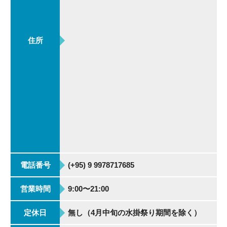
住所
電話番号
(+95) 9 9978717685
営業時間
9:00〜21:00
定休日
無し（4月中旬の水掛祭り期間を除く）