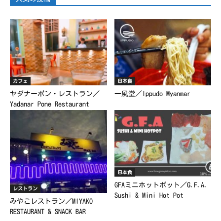
カフェ
日本食
ヤダナーポン・レストラン／
一風堂／Ippudo Myanmar
Yadanar Pone Restaurant
日本食
GFAミニホットポット／G.F.A.
レストラン
Sushi & Mini Hot Pot
みやこレストラン／MIYAKO
RESTAURANT & SNACK BAR