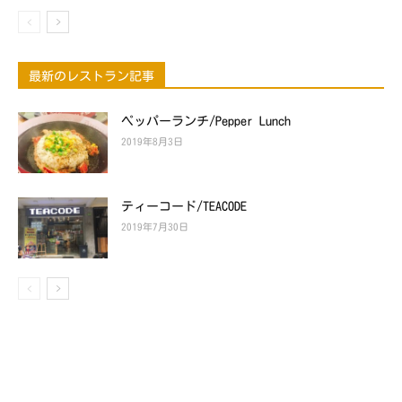
最新のレストラン記事
ペッパーランチ/Pepper Lunch
2019年8月3日
ティーコード/TEACODE
2019年7月30日