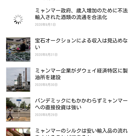
ミャンマー政府、歳入増加のために不法
輸入された酒類の流通を合法化
2020年9月1日
宝石オークションによる収入は見込めな
い
2020年8月31日
ミャンマー企業がダウェイ経済特区に製
油所を建設
2020年8月30日
パンデミックにもかかわらずミャンマー
への直接投資は強い
2020年8月29日
ミャンマーのシルクは安い輸入品の流れ