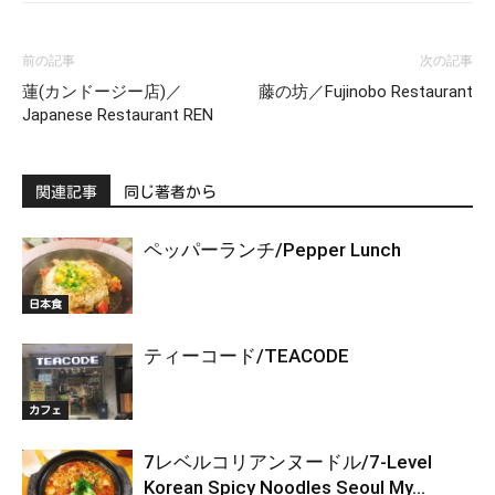
前の記事
次の記事
蓮(カンドージー店)／
藤の坊／Fujinobo Restaurant
Japanese Restaurant REN
関連記事
同じ著者から
ペッパーランチ/Pepper Lunch
日本食
ティーコード/TEACODE
カフェ
7レベルコリアンヌードル/7-Level
Korean Spicy Noodles Seoul My...