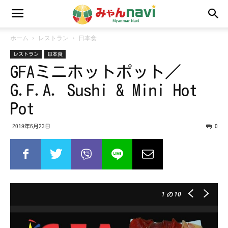
ホーム
レストラン
日本食
レストラン
日本食
GFAミニホットポット／
G.F.A. Sushi & Mini Hot
Pot
2019年6月23日
0
1
の 10