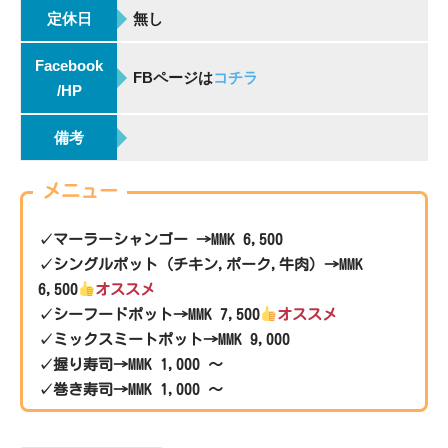
定休日
無し
Facebook
FBページは
コチラ
/HP
備考
メニュー
✓マーラーシャンゴー →MMK 6,500
✓シングルポット（チキン,ポーク,牛肉）→MMK
6,500
オススメ
✓シーフードポット→MMK 7,500
オススメ
✓ミックスミートポット→MMK 9,000
✓握り寿司→MMK 1,000 ～
✓巻き寿司→MMK 1,000 ～