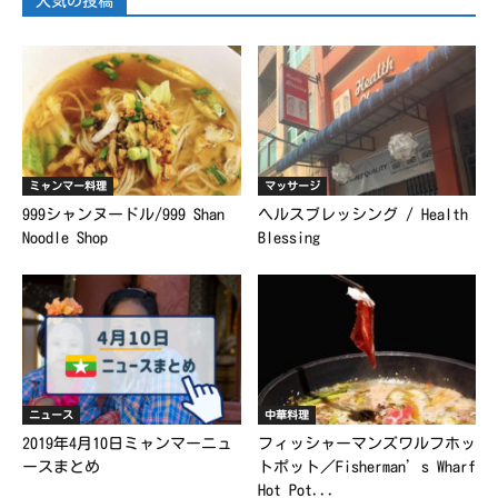
人気の投稿
ミャンマー料理
マッサージ
999シャンヌードル/999 Shan
ヘルスブレッシング / Health
Noodle Shop
Blessing
ニュース
中華料理
2019年4月10日ミャンマーニュ
フィッシャーマンズワルフホッ
ースまとめ
トポット／Fisherman’s Wharf
Hot Pot...