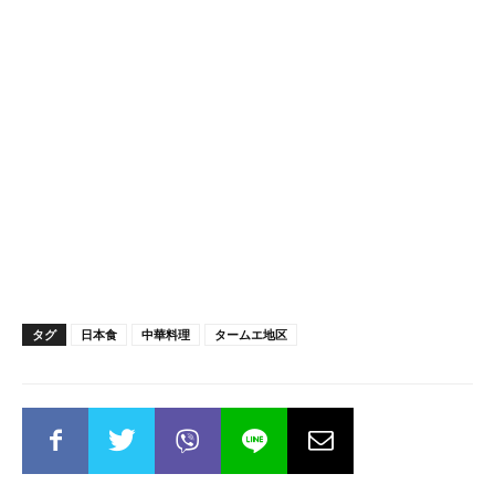
タグ
日本食
中華料理
タームエ地区