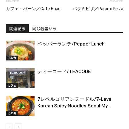
前の記事
次の記事
カフェ・バーン／Cafe Baan
パラミピザ／Parami Pizza
関連記事
同じ著者から
ペッパーランチ/Pepper Lunch
日本食
ティーコード/TEACODE
カフェ
7レベルコリアンヌードル/7-Level
Korean Spicy Noodles Seoul My...
その他