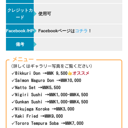
クレジットカ
使用可
ード
Facebook /HP
Facebookページは
コチラ
！
備考
メニュー
(詳しくはギャラリー写真をご覧ください）
✓Bikkuri Don →MMK 9,500
オススメ
✓Salmon Maguro Don →MMK10,000
✓Natto Set →MMK5,500
✓Nigiri Sushi →MMK1,000-MMK4,500
✓Gunkan Sushi →MMK1,000-MMK4,500
✓Nikujaga Koroke →MMK3,000
✓Kaki Fried →MMK9,000
✓Tororo Tempura Soba →MMK7,000