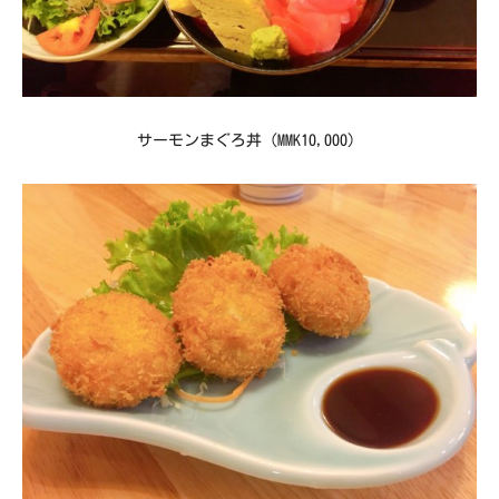
サーモンまぐろ丼（MMK10,000）