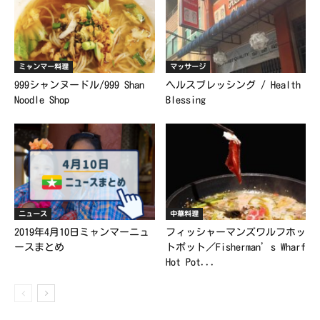
ミャンマー料理
マッサージ
999シャンヌードル/999 Shan
ヘルスブレッシング / Health
Noodle Shop
Blessing
ニュース
中華料理
2019年4月10日ミャンマーニュ
フィッシャーマンズワルフホッ
ースまとめ
トポット／Fisherman’s Wharf
Hot Pot...