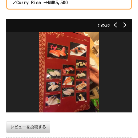
✓Curry Rice →MMK5,500
1
の 20
レビューを投稿する