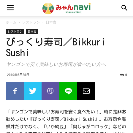
ホーム
レストラン
日本食
レストラン
日本食
びっくり寿司／Bikkuri
Sushi
ヤンゴンで安く美味しいお寿司が食べたい方へ
2019年6月25日
0
「ヤンゴンで美味しいお寿司を安く食べたい！」時に是非お
勧めしたい『びっくり寿司／Bikkuri Sushi』。お寿司や海
鮮丼だけでなく、「いか納豆」「肉じゃがコロッケ」などの