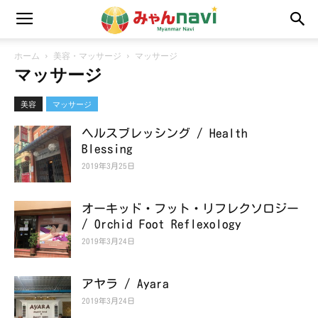
ホーム
美容・マッサージ
マッサージ
マッサージ
美容
マッサージ
ヘルスブレッシング / Health
Blessing
2019年3月25日
オーキッド・フット・リフレクソロジー
/ Orchid Foot Reflexology
2019年3月24日
アヤラ / Ayara
2019年3月24日