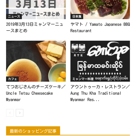
ニュース
日本食
2019年3月13日ミャンマーニュ
ヤマト / Yamato Japanese BBQ
ースまとめ
Restaurant
カフェ
ミャンマー料理
てつおじさんのチーズケーキ／
アウントゥーカ・レストラン／
Uncle Tetsu Cheesecake
Aung Thu Kha Traditional
Myanmar
Myanmar Res...
最新のショッピング記事