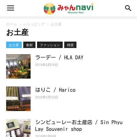
ホーム
ショッピング
お土産
お土産
お土産
食材
ファッション
雑貨
ラーデー / HLA DAY
2019年3月18日
はりこ / Harico
2019年3月15日
シンピューレーお土産店 / Sin Phyu
Lay Souvenir shop
2019年3月9日