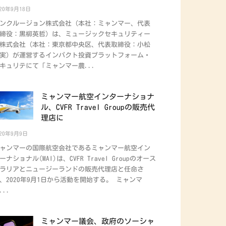
020年9月18日
ンクルージョン株式会社（本社：ミャンマー、代表
締役：黒柳英哲）は、ミュージックセキュリティー
株式会社（本社：東京都中央区、代表取締役：小松
実）が運営するインパクト投資プラットフォーム・
キュリテにて「ミャンマー農...
ミャンマー航空インターナショナ
ル、CVFR Travel Groupの販売代
理店に
020年9月9日
ャンマーの国際航空会社であるミャンマー航空イン
ーナショナル(MAI)は、CVFR Travel Groupのオース
ラリアとニュージーランドの販売代理店と任命さ
、2020年9月1日から活動を開始する。 ミャンマ
...
ミャンマー議会、政府のソーシャ