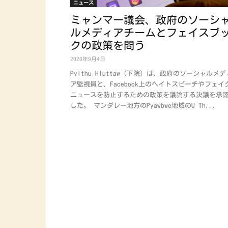
ニュース
ミャンマー議会、政府のソーシ
ルメディアチームとフェイスブ
クの政策を問う
2020年9月4日
Pyithu Hluttaw（下院）は、政府のソーシャルメデ
ア監視員と、Facebook上のヘイトスピーチやフェイ
ニュースを防止するための政策を議論する決議を承
した。 マンダレー地方のPyawbwe地域のU Th...