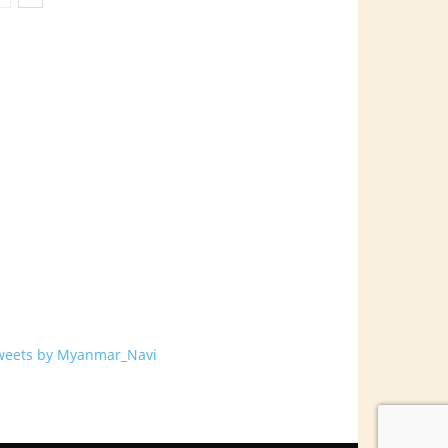
weets by Myanmar_Navi