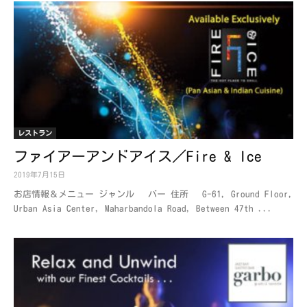
レストラン
ファイアーアンドアイス／Fire & Ice
2019年7月15日
お店情報＆メニュー ジャンル バー 住所 G-61, Ground Floor,
Urban Asia Center, Maharbandola Road, Between 47th ...