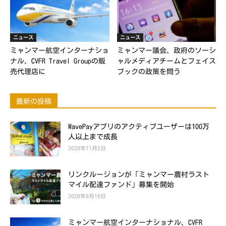
ニュース
ニュース
ミャンマー航空インターナショ
ミャンマー議会、政府のソーシ
ナル、CVFR Travel Groupの販
ャルメディアチームとフェイス
売代理店に
ブックの政策を問う
最新の投稿
WavePayアプリのアクティブユーザーは100万
人以上まで成長
2020年11月2日
リンクルージョンが「ミャンマー農村ラスト
マイル配達ファンド」募集を開始
2020年9月18日
ミャンマー航空インターナショナル、CVFR