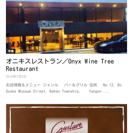
洋食
オニキスレストラン／Onyx Wine Tree
Restaurant
2019年7月2日
お店情報＆メニュー ジャンル バー＆グリル 住所 No.12, Bo
Gyoke Museum Street, Bahan Township, Yangon ...