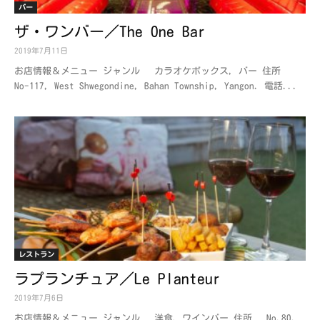
バー
ザ・ワンバー／The One Bar
2019年7月11日
お店情報＆メニュー ジャンル カラオケボックス, バー 住所
No-117, West Shwegondine, Bahan Township, Yangon. 電話...
レストラン
ラプランチュア／Le Planteur
2019年7月6日
お店情報＆メニュー ジャンル 洋食、ワインバー 住所 No.80,